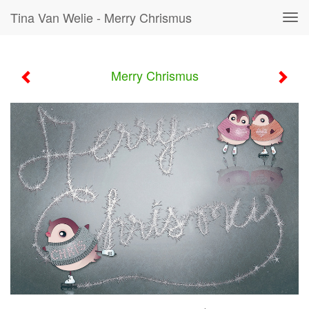
Tina Van Welie - Merry Chrismus
Tog
navi
Merry Chrismus