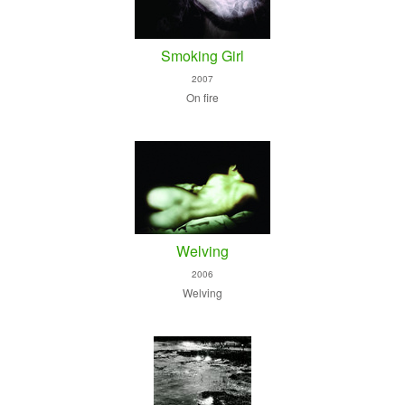
Smoking Girl
2007
On fire
Welving
2006
Welving