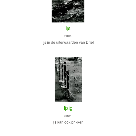
Ijs
2004
Ijs in de uiterwaarden van Driel
Ijzig
2004
Ijs kan ook prikken