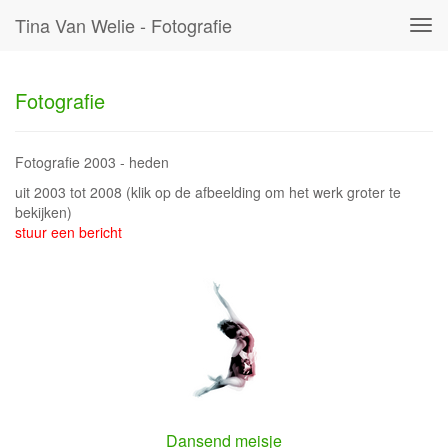
Tina Van Welie - Fotografie
Tog
navi
Fotografie
Fotografie 2003 - heden
uit 2003 tot 2008
(klik op de afbeelding om het werk groter te
bekijken)
stuur een bericht
Dansend meisje