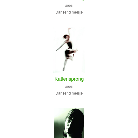
2008
Dansend meisje
Kattensprong
2008
Dansend meisje