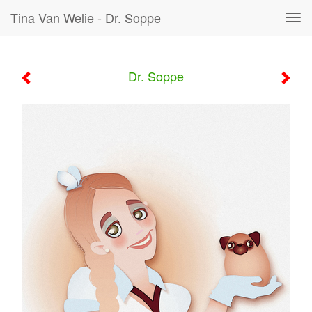
Tina Van Welie - Dr. Soppe
Tog
navi
Dr. Soppe