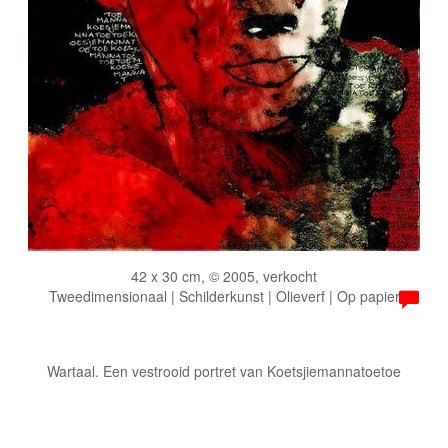
42 x 30 cm, © 2005, verkocht
Tweedimensionaal | Schilderkunst | Olieverf | Op papier
Wartaal. Een vestrooid portret van Koetsjiemannatoetoe