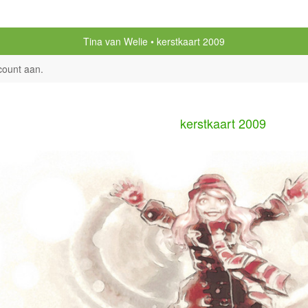
Tina van Welie
kerstkaart 2009
count aan
.
kerstkaart 2009