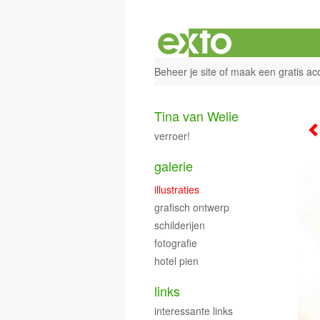
Beheer je site
of
maak een gratis ac
Tina van Welie
verroer!
galerie
illustraties
grafisch ontwerp
schilderijen
fotografie
hotel pien
links
interessante links