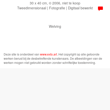
30 x 40 cm, © 2006, niet te koop
Tweedimensionaal | Fotografie | Digitaal bewerkt
Welving
Deze site is onderdeel van
www.exto.art
. Het copyright op alle getoonde
werken berust bij de desbetreffende kunstenaars. De afbeeldingen van de
werken mogen niet gebruikt worden zonder schriftelijke toestemming.