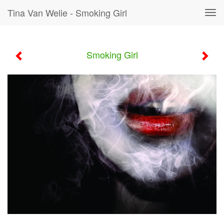
Tina Van Welie - Smoking Girl
Tog
navi
Smoking Girl