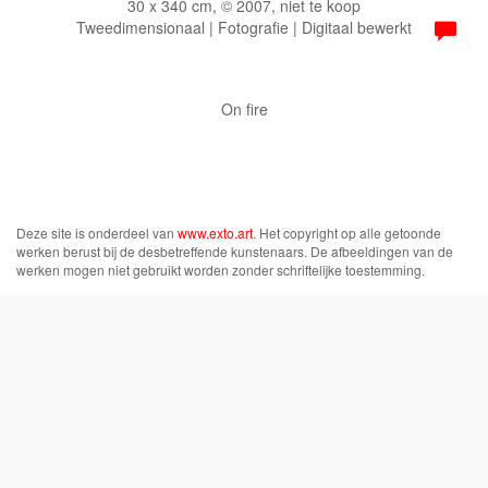
30 x 340 cm, © 2007, niet te koop
Tweedimensionaal | Fotografie | Digitaal bewerkt
On fire
Deze site is onderdeel van
www.exto.art
. Het copyright op alle getoonde
werken berust bij de desbetreffende kunstenaars. De afbeeldingen van de
werken mogen niet gebruikt worden zonder schriftelijke toestemming.