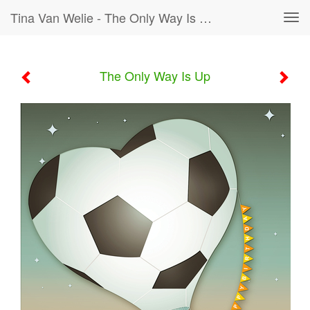
Tina Van Welie - The Only Way Is Up
Tog
navi
The Only Way Is Up