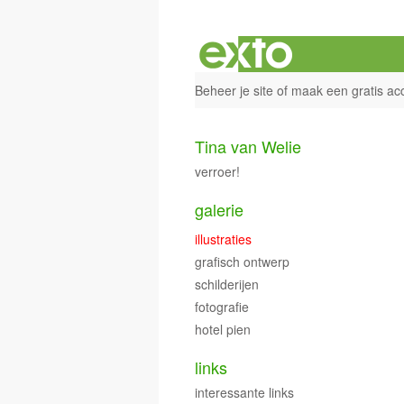
Beheer je site
of
maak een gratis ac
Tina van Welie
verroer!
galerie
illustraties
grafisch ontwerp
schilderijen
fotografie
hotel pien
links
interessante links