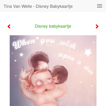
Tina Van Welie - Disney Babykaartje
Tog
navi
Disney babykaartje