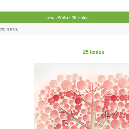
Tina van Welie
25 lentes
count aan
.
25 lentes