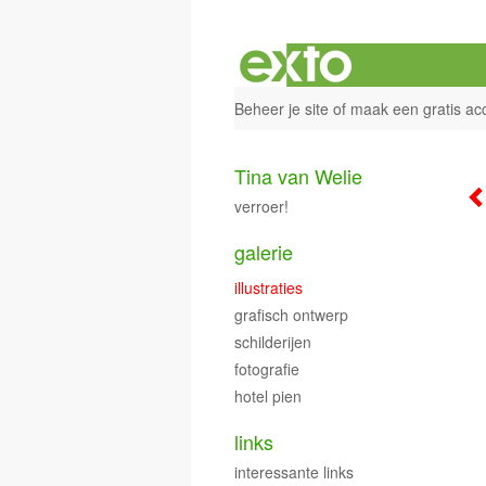
Beheer je site
of
maak een gratis ac
Tina van Welie
verroer!
galerie
illustraties
grafisch ontwerp
schilderijen
fotografie
hotel pien
links
interessante links