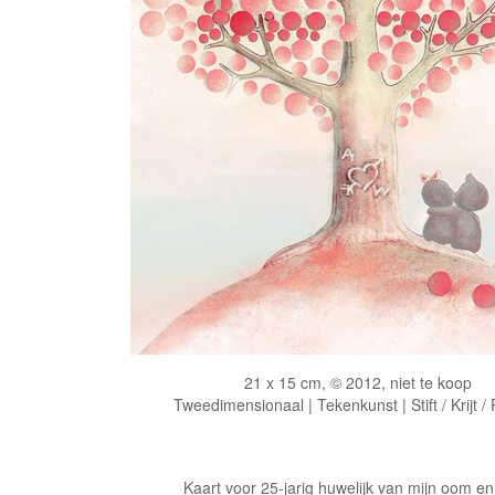
21 x 15 cm, © 2012, niet te koop
Tweedimensionaal | Tekenkunst | Stift / Krijt /
Kaart voor 25-jarig huwelijk van mijn oom en