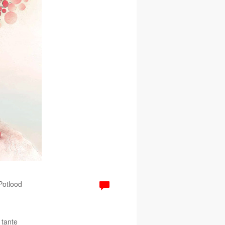
 Potlood
 tante