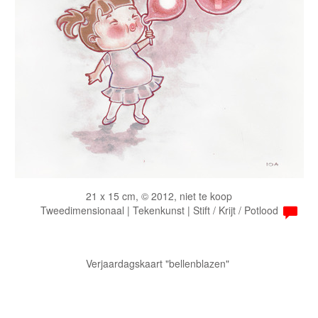
21 x 15 cm, © 2012, niet te koop
Tweedimensionaal | Tekenkunst | Stift / Krijt / Potlood
Verjaardagskaart "bellenblazen"