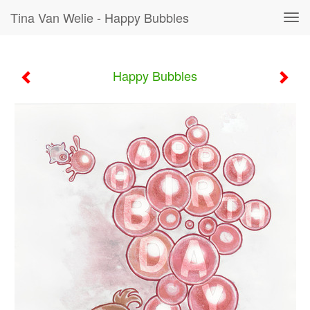
Tina Van Welie - Happy Bubbles
Tog
navi
Happy Bubbles